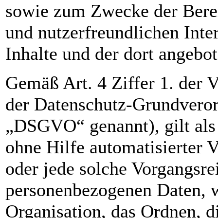
sowie zum Zwecke der Berei
und nutzerfreundlichen Intern
Inhalte und der dort angebot
Gemäß Art. 4 Ziffer 1. der 
der Datenschutz-Grundvero
„DSGVO“ genannt), gilt als 
ohne Hilfe automatisierter 
oder jede solche Vorgangs
personenbezogenen Daten, w
Organisation, das Ordnen, d