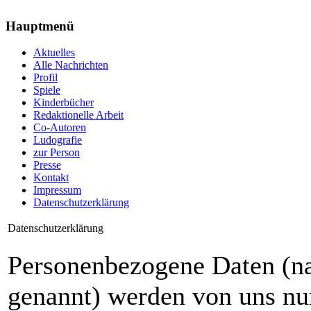
Hauptmenü
Aktuelles
Alle Nachrichten
Profil
Spiele
Kinderbücher
Redaktionelle Arbeit
Co-Autoren
Ludografie
zur Person
Presse
Kontakt
Impressum
Datenschutzerklärung
Datenschutzerklärung
Personenbezogene Daten (na
genannt) werden von uns nu