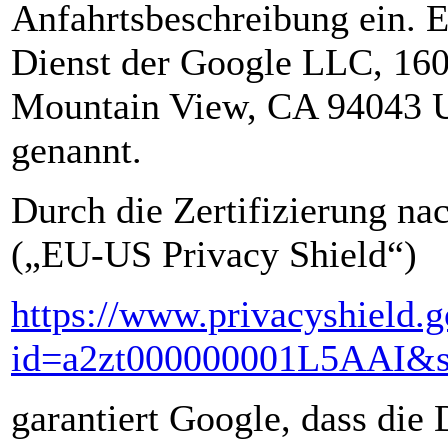
Anfahrtsbeschreibung ein. E
Dienst der Google LLC, 16
Mountain View, CA 94043 U
genannt.
Durch die Zertifizierung n
(„EU-US Privacy Shield“)
https://www.privacyshield.g
id=a2zt000000001L5AAI&st
garantiert Google, dass die