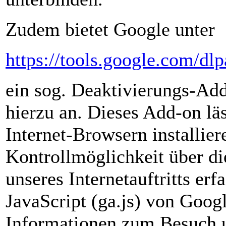
Zudem bietet Google unter
https://tools.google.com/dl
ein sog. Deaktivierungs-Ad
hierzu an. Dieses Add-on lä
Internet-Browsern installie
Kontrollmöglichkeit über di
unseres Internetauftritts er
JavaScript (ga.js) von Googl
Informationen zum Besuch un