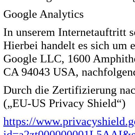
Google Analytics
In unserem Internetauftritt 
Hierbei handelt es sich um 
Google LLC, 1600 Amphithe
CA 94043 USA, nachfolgend
Durch die Zertifizierung n
(„EU-US Privacy Shield“)
https://www.privacyshield.g
id=a2zt000000001L5AAI&st